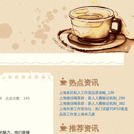
热点资讯
上海各区私人工作室品茶攻略_136
上海微信喝茶群：新人入圈验证机制_294
:09 点击次数：145
上海微信喝茶群：新人入圈验证机制_382
上海外菜工作室论坛：热门话题TOP10复盘
品茶工作室上海有几家
推荐资讯
的魅力。他们能够