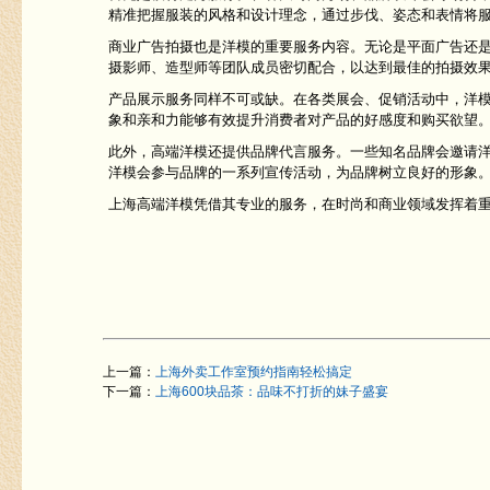
精准把握服装的风格和设计理念，通过步伐、姿态和表情将
商业广告拍摄也是洋模的重要服务内容。无论是平面广告还
摄影师、造型师等团队成员密切配合，以达到最佳的拍摄效
产品展示服务同样不可或缺。在各类展会、促销活动中，洋
象和亲和力能够有效提升消费者对产品的好感度和购买欲望
此外，高端洋模还提供品牌代言服务。一些知名品牌会邀请
洋模会参与品牌的一系列宣传活动，为品牌树立良好的形象
上海高端洋模凭借其专业的服务，在时尚和商业领域发挥着
上一篇：
上海外卖工作室预约指南轻松搞定
下一篇：
上海600块品茶：品味不打折的妹子盛宴