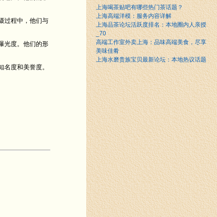
上海喝茶贴吧有哪些热门茶话题？
上海高端洋模：服务内容详解
摄过程中，他们与
上海品茶论坛活跃度排名：本地圈内人亲授
_70
高端工作室外卖上海：品味高端美食，尽享
曝光度。他们的形
美味佳肴
上海水磨贵族宝贝最新论坛：本地热议话题
知名度和美誉度。