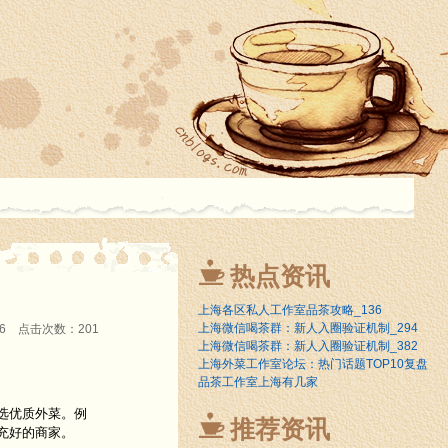
热点资讯
上海各区私人工作室品茶攻略_136
上海微信喝茶群：新人入圈验证机制_294
:46 点击次数：201
上海微信喝茶群：新人入圈验证机制_382
上海外菜工作室论坛：热门话题TOP10复盘
品茶工作室上海有几家
选优质外菜。例
推荐资讯
充好的商家。