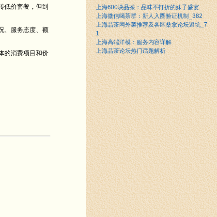
传低价套餐，但到
上海600块品茶：品味不打折的妹子盛宴
上海微信喝茶群：新人入圈验证机制_382
上海品茶网外菜推荐及各区桑拿论坛避坑_7
况、服务态度、额
1
上海高端洋模：服务内容详解
上海品茶论坛热门话题解析
体的消费项目和价